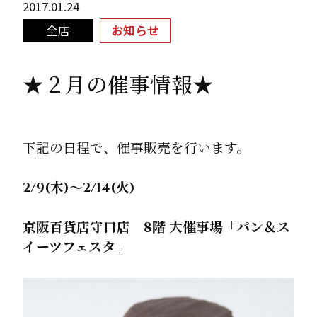
2017.01.24
全店
お知らせ
★２月の催事情報★
下記の日程で、催事販売を行います。
2/9(木)～2/14(火)
京阪百貨店守口店 8階 大催事場「パン＆ス
イーツフェスタ」