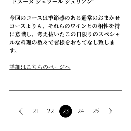
“ドメーヌ ジェラール ジュリアン”
今回のコースは季節感のある通常のおまかせ
コースよりも、それらのワインとの相性を特
に意識し、考え抜いたこの日限りのスペシャ
ルな料理の数々で皆様をおもてなし致しま
す。
詳細はこちらのページへ
‹
21
22
23
24
25
›