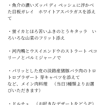
・魚介の濃いズッパ ディ ペッシェに浮かべ
た目板ガレイ ホワイトアスパラガスを添え
て
・蛍イカとほろ苦いふきのとうキタッラ い
ろいろな山菜のフリット添え
・河内鴨とウスイエンドウのストラート ペコ
リーノとパルミジャーノで
・パリッとした皮の淡路産猪豚バラ肉のトロ
トロブラザート 芽キャベツを添えて
など、メイン肉料理 （当日3種類よりお選
びいただきます）
・ドルチェ （お好きなデザートをどうぞ）