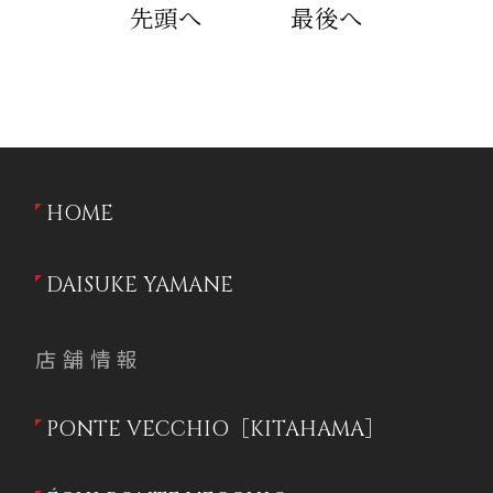
先頭へ
最後へ
HOME
DAISUKE YAMANE
店舗情報
PONTE VECCHIO［KITAHAMA］