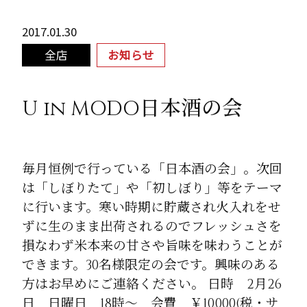
2017.01.30
全店
お知らせ
U in MODO日本酒の会
毎月恒例で行っている「日本酒の会」。次回
は「しぼりたて」や「初しぼり」等をテーマ
に行います。寒い時期に貯蔵され火入れをせ
ずに生のまま出荷されるのでフレッシュさを
損なわず米本来の甘さや旨味を味わうことが
できます。30名様限定の会です。興味のある
方はお早めにご連絡ください。 日時 2月26
日 日曜日 18時～ 会費 ￥10,000(税・サ