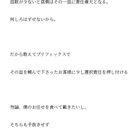
皿数が少ないと店側はその一皿に責任重大となる。
何しろはずせないから。
だから敢えてプリフィックスで
その皿を頼んで下さったお客様に少し選択責任を押し付ける
勿論、僕のお任せを食べて戴きたいし、
そちらも手抜きせず