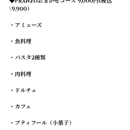
◆Pranzoおまかせコース 9,000円(税込
\9,900）
・アミューズ
・魚料理
・パスタ2種類
・肉料理
・ドルチェ
・カフェ
・プティフール（小菓子）