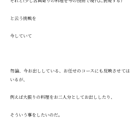
それと(少し古典寄りの料理を今の技術で現代に表現する)
と云う挑戦を
今していて
勿論、今お出ししている、お任せのコースにも反映させては
いるが、
例えば大振りの料理をお二人分としてお出ししたり、
そういう事をしたいのだ。