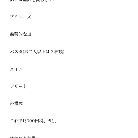
アミューズ
前菜的な皿
パスタ(お二人以上は２種類)
メイン
デザート
の構成
これで13000円税、サ別