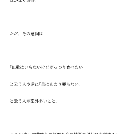
はかなりお得。
ただ、その意図は
｢皿数はいらないけどがっつり食べたい｣
と云う人や逆に｢量はあまり要らない。｣
と云う人が案外多いこと。